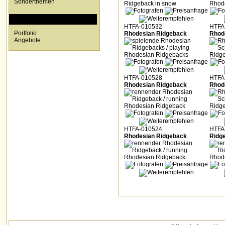
Sonderthemen
SPECIALS
HTFA-010532
HTFA
Portfolio
Rhodesian Ridgeback
Rhod
Angebote
HTFA-010528
HTFA
Rhodesian Ridgeback
Rhod
HTFA-010524
HTFA
Rhodesian Ridgeback
Ridg